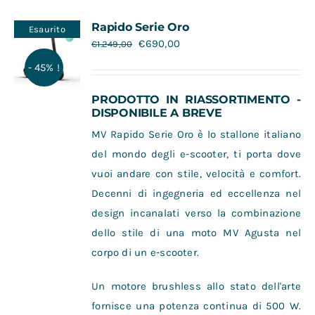
Contatti
Rapido Serie Oro
Esaurito
€
690,00
€
1.249,00
- 45% !
PRODOTTO IN RIASSORTIMENTO -
DISPONIBILE A BREVE
MV Rapido Serie Oro è lo stallone italiano
del mondo degli e-scooter, ti porta dove
vuoi andare con stile, velocità e comfort.
Decenni di ingegneria ed eccellenza nel
design incanalati verso la combinazione
dello stile di una moto MV Agusta nel
corpo di un e-scooter.
Un motore brushless allo stato dell'arte
fornisce una potenza continua di 500 W.