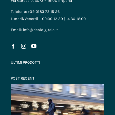
Via Garessio, 30/3 – 18100 Imperia
Telefono: +39 0183 73 15 26
Lunedi/Venerdì – 09:30-12:30 | 14:30-18:00
Email: info@dealdigitale.it
ULTIMI PRODOTTI
POST RECENTI