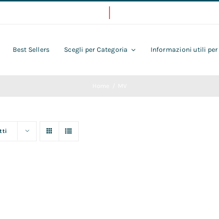
Best Sellers
Scegli per Categoria
Informazioni utili per
Home
MV
tti