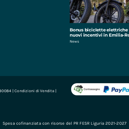
Bonus biciclette elettriche 
nuovi incentivi in Emilia
News
680084 |
Condizioni di Vendita
|
Spesa cofinanziata con risorse del PR FESR Liguria 2021-2027