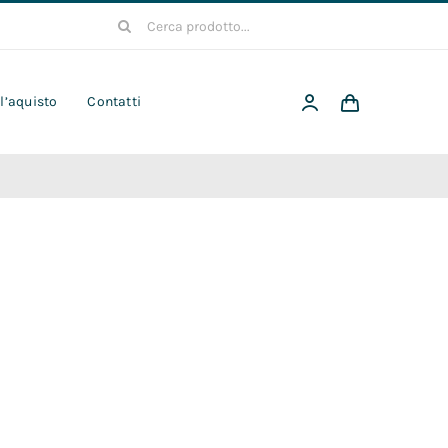
Cerca
per:
 l’aquisto
Contatti