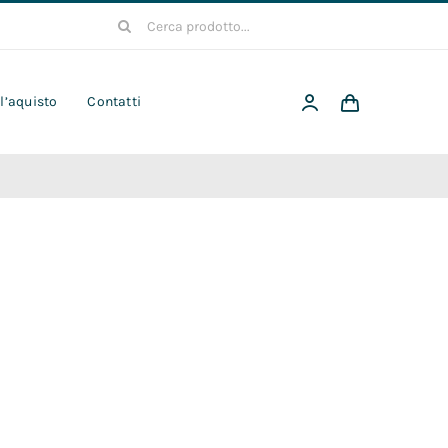
Cerca
per:
 l’aquisto
Contatti