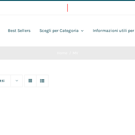
Best Sellers
Scegli per Categoria
Informazioni utili per
Home
MV
tti