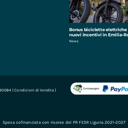
Bonus biciclette elettriche 
nuovi incentivi in Emilia
News
680084 |
Condizioni di Vendita
|
Spesa cofinanziata con risorse del PR FESR Liguria 2021-2027