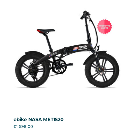
Contatti
ebike NASA METIS20
€
1.599,00