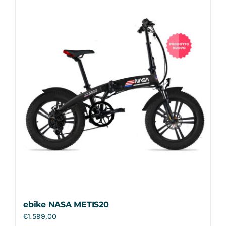
Contatti
ebike NASA METIS20
€
1.599,00