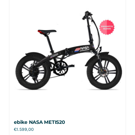
Contatti
ebike NASA METIS20
€
1.599,00