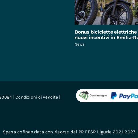
Bonus biciclette elettriche 
nuovi incentivi in Emilia
News
680084 |
Condizioni di Vendita
|
Spesa cofinanziata con risorse del PR FESR Liguria 2021-2027