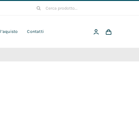
Cerca
per:
 l’aquisto
Contatti