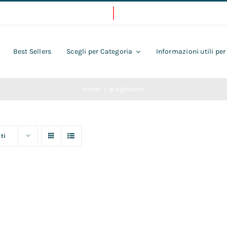
Best Sellers
Scegli per Categoria
Informazioni utili per
Home
pieghevole
ti