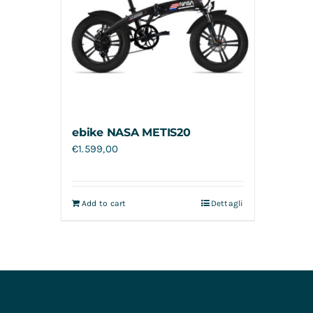
ebike NASA METIS20
€
1.599,00
Add to cart
Dettagli