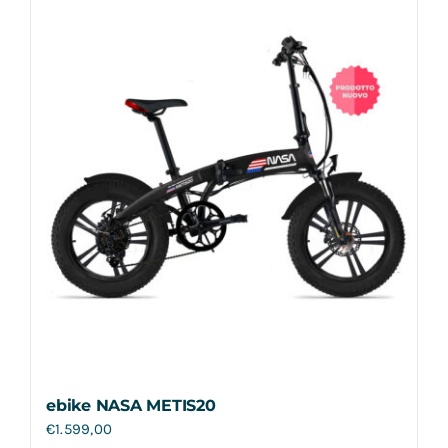
Contatti
ebike NASA METIS20
€
1.599,00