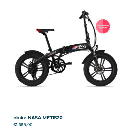
Contatti
ebike NASA METIS20
€
1.599,00