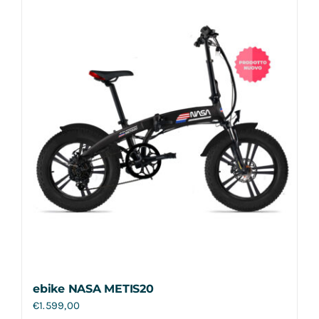
Contatti
ebike NASA METIS20
€
1.599,00