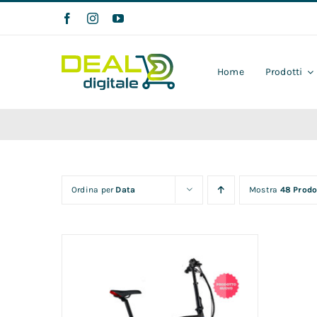
Salta
al
contenuto
Home
Prodotti
Ordina per
Data
Mostra
48 Prodo