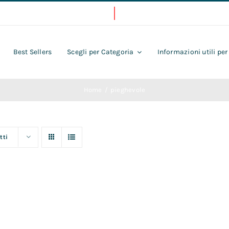
Best Sellers
Scegli per Categoria
Informazioni utili per
Home
pieghevole
tti