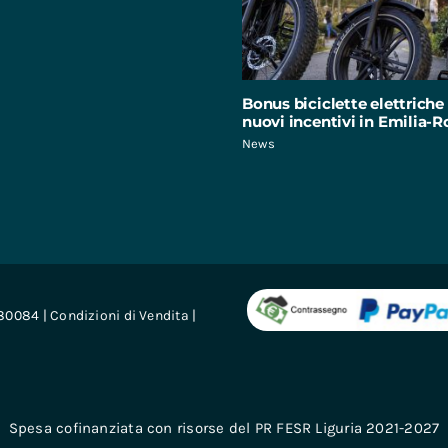
Bonus biciclette elettriche 
nuovi incentivi in Emilia
News
680084 |
Condizioni di Vendita
|
Spesa cofinanziata con risorse del PR FESR Liguria 2021-2027