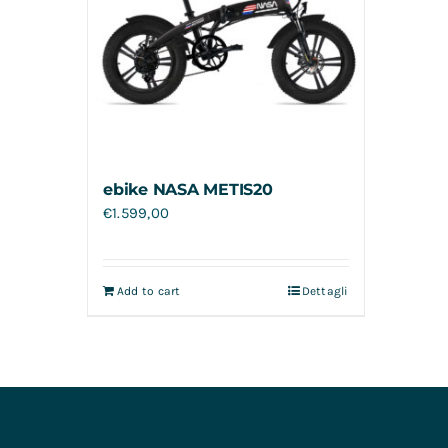
ebike NASA METIS20
€
1.599,00
Add to cart
Dettagli