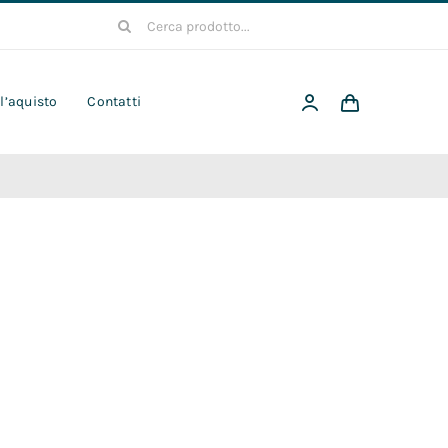
Cerca
per:
 l’aquisto
Contatti