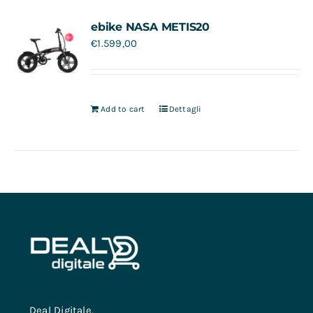
Contatti
ebike NASA METIS20
€
1.599,00
Add to cart
Dettagli
Deal Digitale,