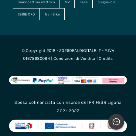
monopattino elettrico
MV
nasa
pieghevole
SERIE ORO
Trail Bike
© Copyright 2018 - 2026DEALDIGITALE.IT - P.IVA
01675680084 |
Condizioni di Vendita
|
Credits
Spesa cofinanziata con risorse del PR FESR Liguria
2021-2027