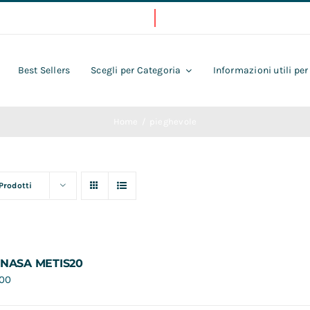
Best Sellers
Scegli per Categoria
Informazioni utili per
Home
pieghevole
 Prodotti
 NASA METIS20
,00