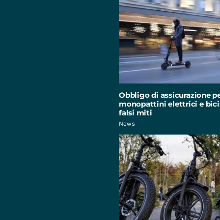
Obbligo di assicurazione p
monopattini elettrici e bici:
falsi miti
News