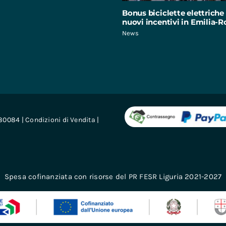
Bonus biciclette elettriche 
nuovi incentivi in Emilia
News
680084 |
Condizioni di Vendita
|
Spesa cofinanziata con risorse del PR FESR Liguria 2021-2027