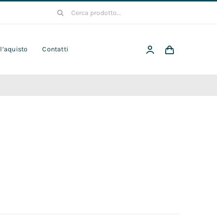
Cerca
per:
 l’aquisto
Contatti