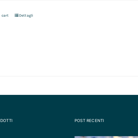
 cart
Dettagli
ODOTTI
POST RECENTI