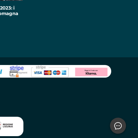
2023: i
-Romagna