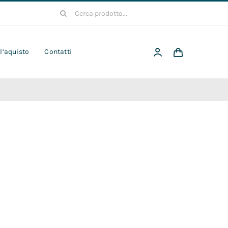
Cerca
per:
 l’aquisto
Contatti