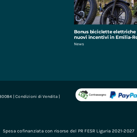
Bonus biciclette elettriche 
nuovi incentivi in Emilia
News
680084 |
Condizioni di Vendita
|
Spesa cofinanziata con risorse del PR FESR Liguria 2021-2027