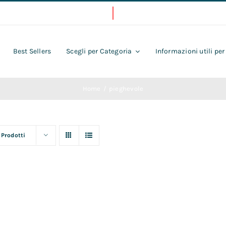
Best Sellers
Scegli per Categoria
Informazioni utili per
Home
pieghevole
 Prodotti