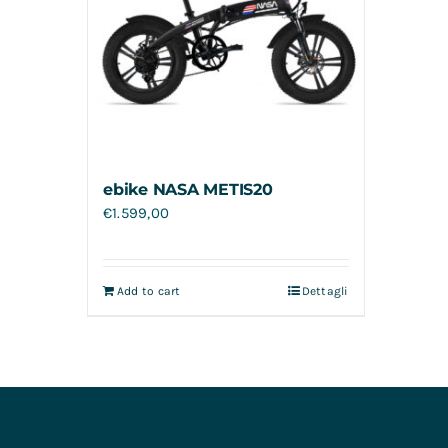
ebike NASA METIS20
€
1.599,00
Add to cart
Dettagli