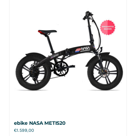
Contatti
ebike NASA METIS20
€
1.599,00