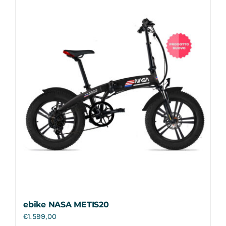
Contatti
ebike NASA METIS20
€
1.599,00