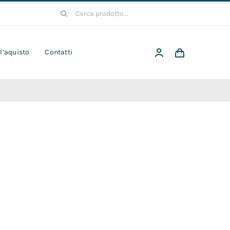
Cerca
per:
 l’aquisto
Contatti