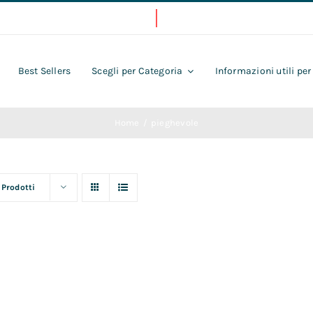
Best Sellers
Scegli per Categoria
Informazioni utili per
Home
pieghevole
 Prodotti