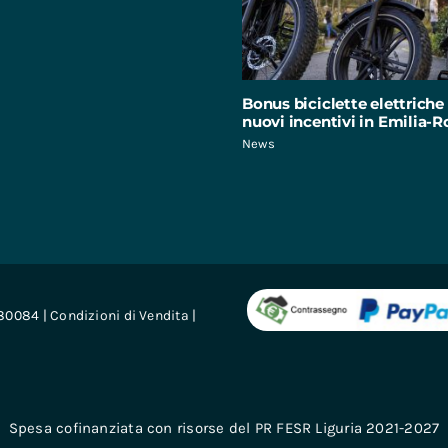
Bonus biciclette elettriche 
nuovi incentivi in Emilia
News
680084 |
Condizioni di Vendita
|
Spesa cofinanziata con risorse del PR FESR Liguria 2021-2027