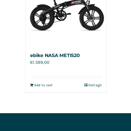
ebike NASA METIS20
€
1.599,00
Add to cart
Dettagli