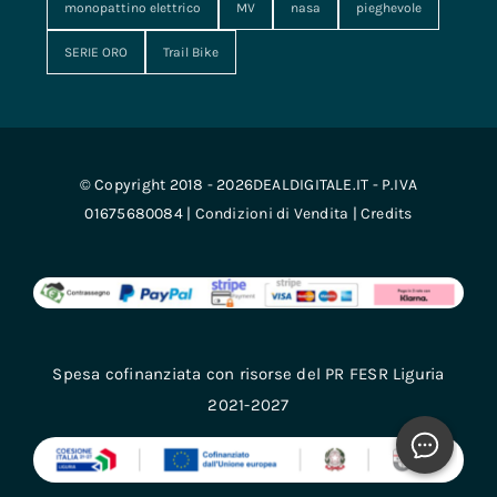
monopattino elettrico
MV
nasa
pieghevole
SERIE ORO
Trail Bike
© Copyright 2018 - 2026DEALDIGITALE.IT - P.IVA
01675680084 |
Condizioni di Vendita
|
Credits
Spesa cofinanziata con risorse del PR FESR Liguria
2021-2027