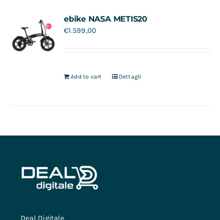
Contatti
ebike NASA METIS20
€
1.599,00
Add to cart
Dettagli
Deal Digitale,