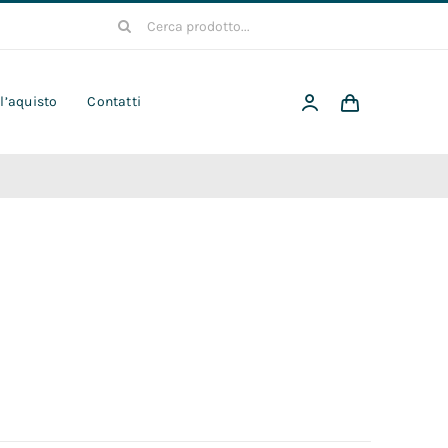
Cerca
per:
 l’aquisto
Contatti