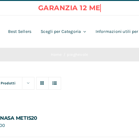
Best Sellers
Scegli per Categoria
Informazioni utili per
Home
pieghevole
 Prodotti
 NASA METIS20
,00