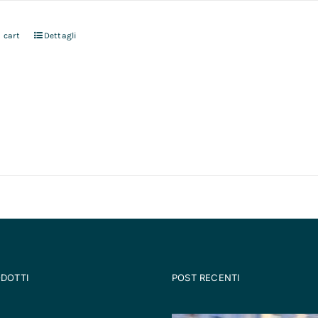
 cart
Dettagli
ODOTTI
POST RECENTI