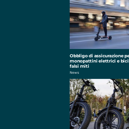
Obbligo di assicurazione p
monopattini elettrici e bici:
falsi miti
News