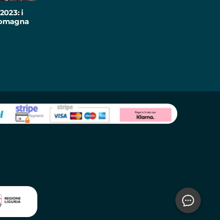
2023: i
-Romagna