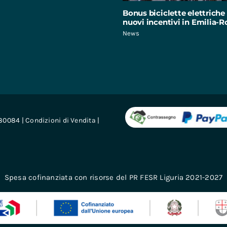
Bonus biciclette elettriche 
nuovi incentivi in Emilia
News
680084 |
Condizioni di Vendita
|
Spesa cofinanziata con risorse del PR FESR Liguria 2021-2027