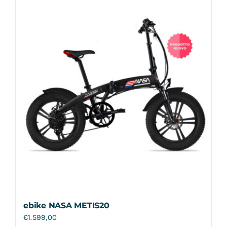
Contatti
ebike NASA METIS20
€
1.599,00