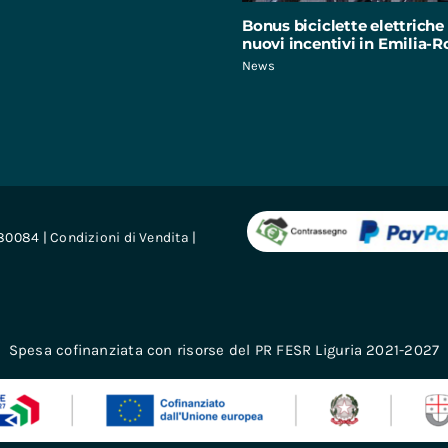
Bonus biciclette elettriche 
nuovi incentivi in Emilia
News
680084 |
Condizioni di Vendita
|
Spesa cofinanziata con risorse del PR FESR Liguria 2021-2027