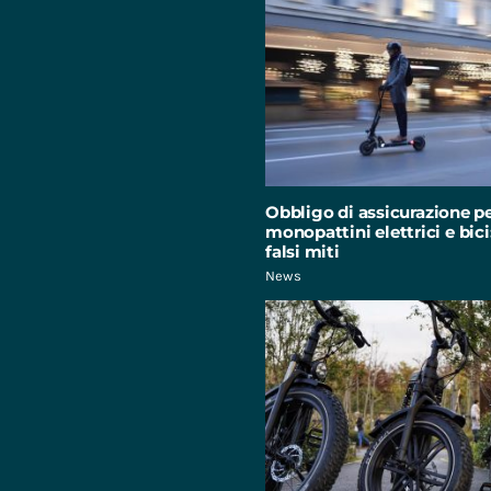
Obbligo di assicurazione p
monopattini elettrici e bici:
falsi miti
News