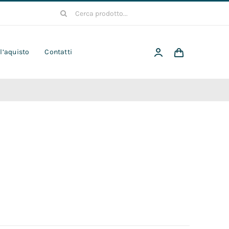
Cerca
per:
 l’aquisto
Contatti