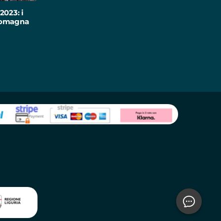
2023: i
-Romagna