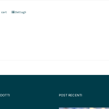
 cart
Dettagli
ODOTTI
POST RECENTI