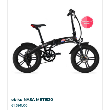
Contatti
ebike NASA METIS20
€
1.599,00