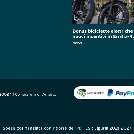
Bonus biciclette elettriche 
nuovi incentivi in Emilia
News
680084 |
Condizioni di Vendita
|
Spesa cofinanziata con risorse del PR FESR Liguria 2021-2027