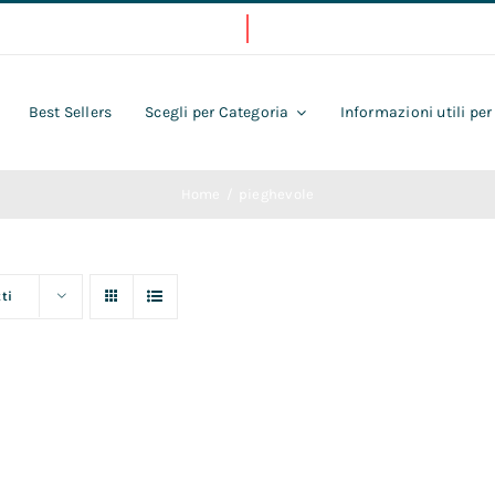
Best Sellers
Scegli per Categoria
Informazioni utili per
Home
pieghevole
ti