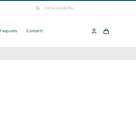
Cerca
per:
 l’aquisto
Contatti