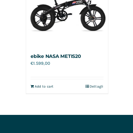
ebike NASA METIS20
€
1.599,00
Add to cart
Dettagli