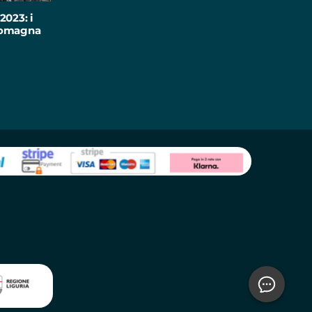
2023: i
-Romagna