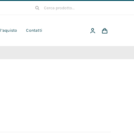
Cerca
per:
 l’aquisto
Contatti