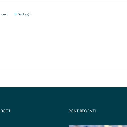
 cart
Dettagli
ODOTTI
POST RECENTI