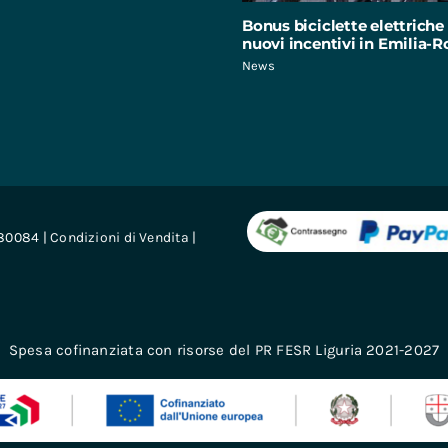
Bonus biciclette elettriche 
nuovi incentivi in Emilia
News
680084 |
Condizioni di Vendita
|
Spesa cofinanziata con risorse del PR FESR Liguria 2021-2027