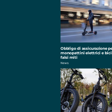
Obbligo di assicurazione p
monopattini elettrici e bici:
falsi miti
News