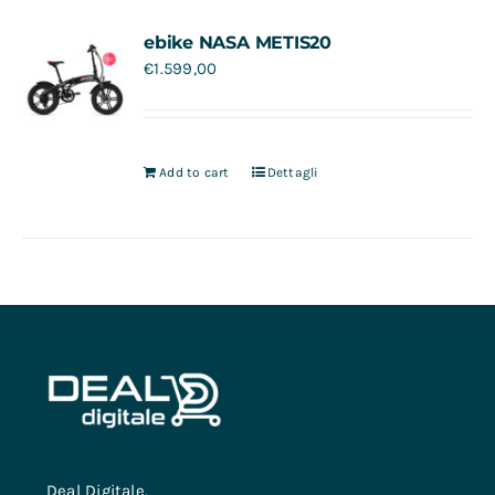
Contatti
ebike NASA METIS20
€
1.599,00
Add to cart
Dettagli
Deal Digitale,