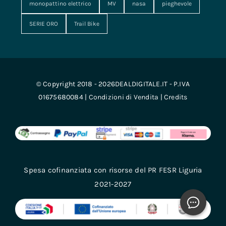
monopattino elettrico
MV
nasa
pieghevole
SERIE ORO
Trail Bike
© Copyright 2018 - 2026DEALDIGITALE.IT - P.IVA
01675680084 |
Condizioni di Vendita
|
Credits
Spesa cofinanziata con risorse del PR FESR Liguria
2021-2027