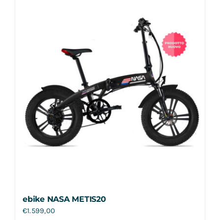
Contatti
ebike NASA METIS20
€
1.599,00