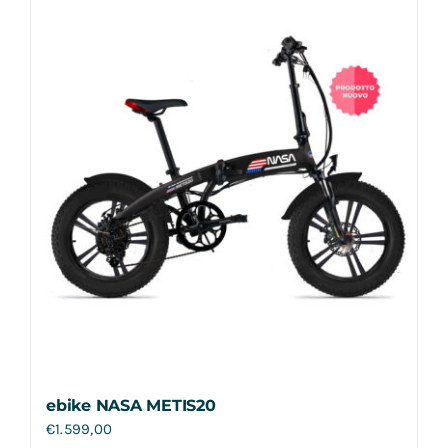
Contatti
ebike NASA METIS20
€
1.599,00