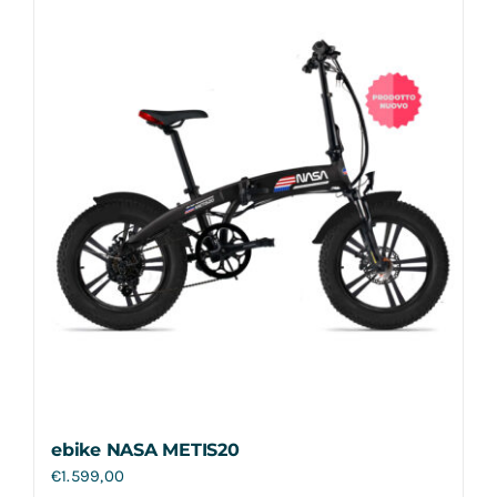
Contatti
ebike NASA METIS20
€
1.599,00