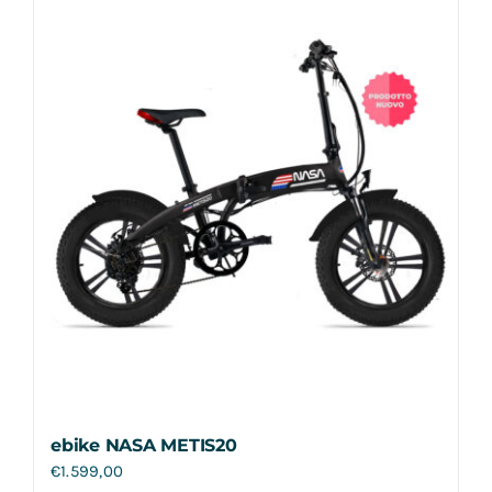
Contatti
ebike NASA METIS20
€
1.599,00