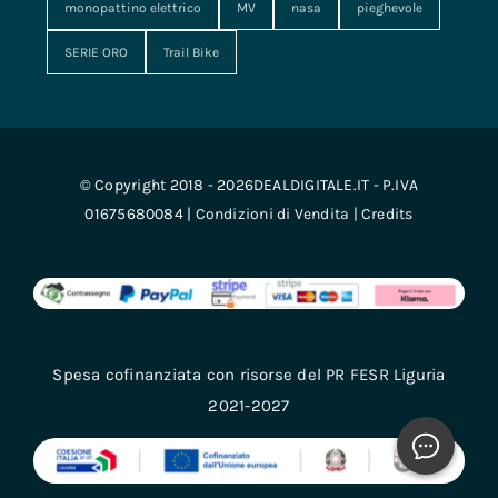
monopattino elettrico
MV
nasa
pieghevole
SERIE ORO
Trail Bike
© Copyright 2018 - 2026DEALDIGITALE.IT - P.IVA
01675680084 |
Condizioni di Vendita
|
Credits
Spesa cofinanziata con risorse del PR FESR Liguria
2021-2027