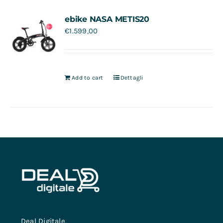
Contatti
ebike NASA METIS20
€
1.599,00
Add to cart
Dettagli
Deal Digitale,