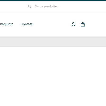
Cerca
per:
 l’aquisto
Contatti