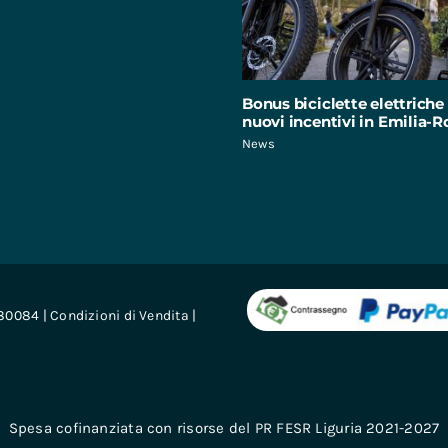
Bonus biciclette elettriche 
nuovi incentivi in Emilia
News
680084 |
Condizioni di Vendita
|
Spesa cofinanziata con risorse del PR FESR Liguria 2021-2027