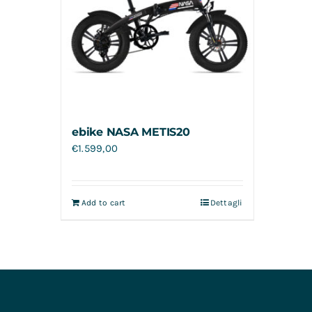
ebike NASA METIS20
€
1.599,00
Add to cart
Dettagli