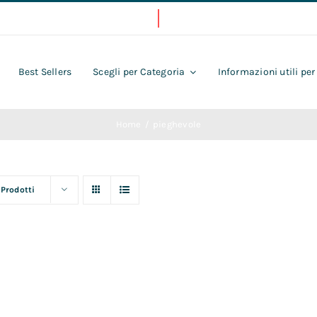
Best Sellers
Scegli per Categoria
Informazioni utili per
Home
pieghevole
 Prodotti