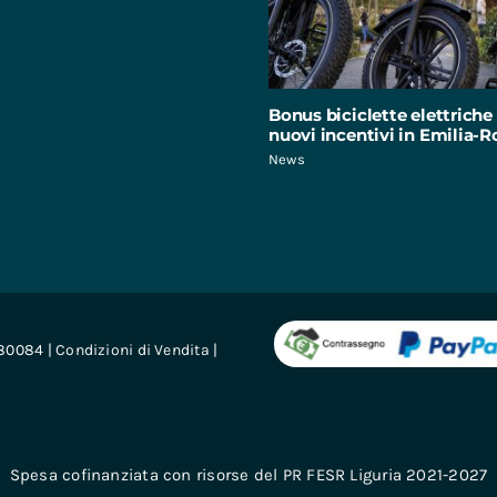
Bonus biciclette elettriche 
nuovi incentivi in Emilia
News
680084 |
Condizioni di Vendita
|
Spesa cofinanziata con risorse del PR FESR Liguria 2021-2027