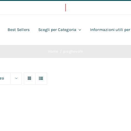
Best Sellers
Scegli per Categoria
Informazioni utili per
Home
pieghevole
tti