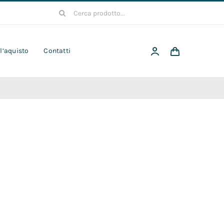
Cerca
per:
 l’aquisto
Contatti