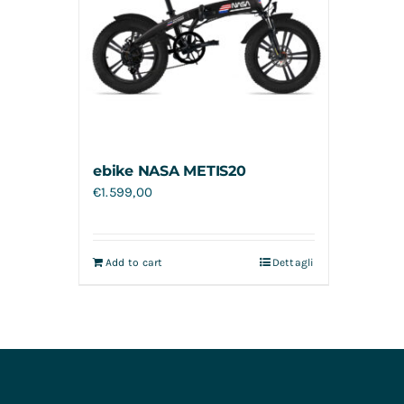
ebike NASA METIS20
€
1.599,00
Add to cart
Dettagli