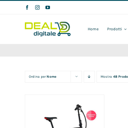
Salta
al
contenuto
Home
Prodotti
Ordina per
Nome
Mostra
48 Prodo