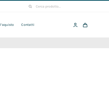
Cerca
per:
 l’aquisto
Contatti