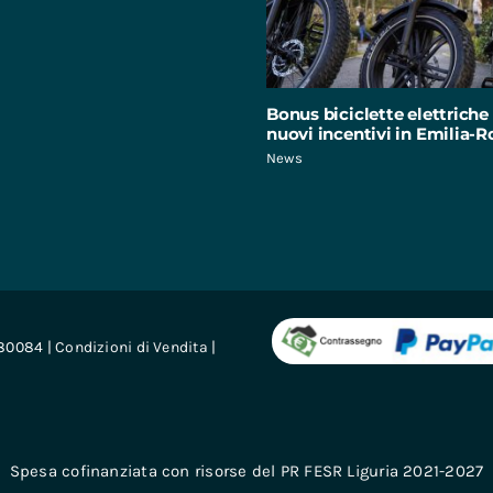
Bonus biciclette elettriche 
nuovi incentivi in Emilia
News
680084 |
Condizioni di Vendita
|
Spesa cofinanziata con risorse del PR FESR Liguria 2021-2027