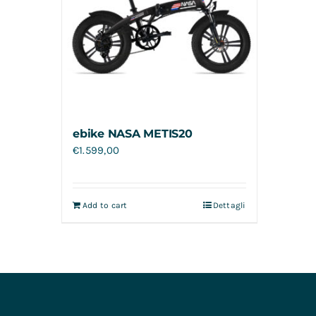
ebike NASA METIS20
€
1.599,00
Add to cart
Dettagli