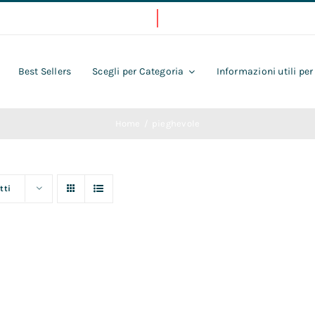
Best Sellers
Scegli per Categoria
Informazioni utili per
Home
pieghevole
tti