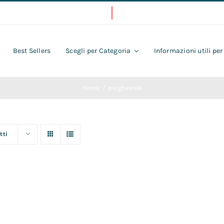
Best Sellers
Scegli per Categoria
Informazioni utili per
Home
pieghevole
tti