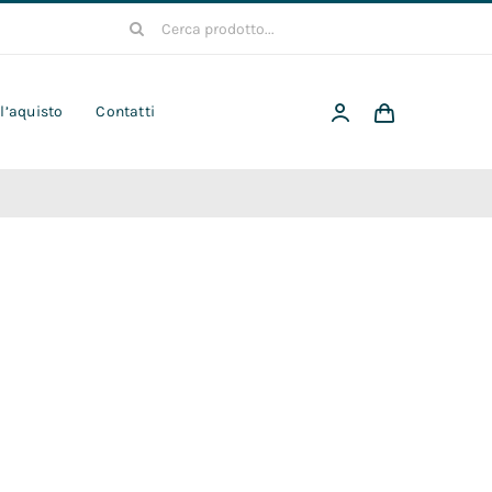
Cerca
per:
 l’aquisto
Contatti