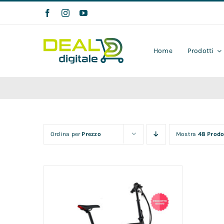
Salta
al
contenuto
Home
Prodotti
Ordina per
Prezzo
Mostra
48 Prodo