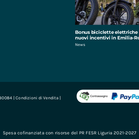
Bonus biciclette elettriche 
nuovi incentivi in Emilia
News
680084 |
Condizioni di Vendita
|
Spesa cofinanziata con risorse del PR FESR Liguria 2021-2027