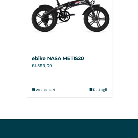
ebike NASA METIS20
€
1.599,00
Add to cart
Dettagli