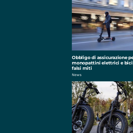
Obbligo di assicurazione p
monopattini elettrici e bici:
falsi miti
News