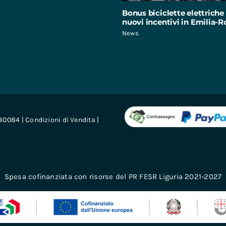
Bonus biciclette elettriche 
nuovi incentivi in Emilia
News
680084 |
Condizioni di Vendita
|
Spesa cofinanziata con risorse del PR FESR Liguria 2021-2027