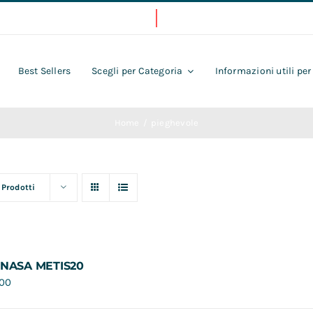
Best Sellers
Scegli per Categoria
Informazioni utili per
Home
pieghevole
 Prodotti
 NASA METIS20
,00