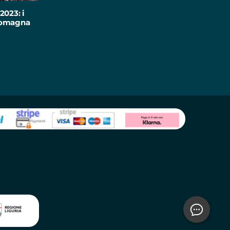
2023: i
-Romagna