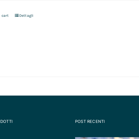
 cart
Dettagli
ODOTTI
POST RECENTI