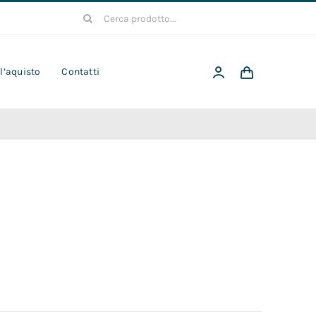
Cerca
per:
 l’aquisto
Contatti