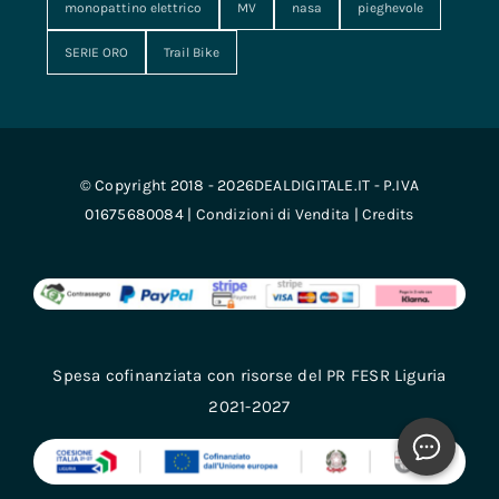
monopattino elettrico
MV
nasa
pieghevole
SERIE ORO
Trail Bike
© Copyright 2018 - 2026DEALDIGITALE.IT - P.IVA
01675680084 |
Condizioni di Vendita
|
Credits
Spesa cofinanziata con risorse del PR FESR Liguria
2021-2027