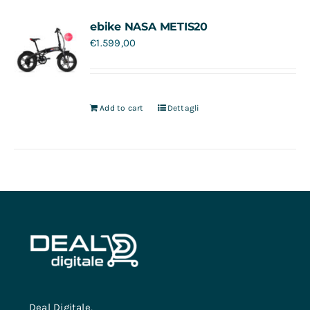
Contatti
ebike NASA METIS20
€
1.599,00
Add to cart
Dettagli
Deal Digitale,