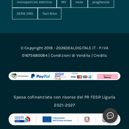
monopattino elettrico
MV
nasa
pieghevole
SERIE ORO
Trail Bike
© Copyright 2018 - 2026DEALDIGITALE.IT - P.IVA
01675680084 |
Condizioni di Vendita
|
Credits
Spesa cofinanziata con risorse del PR FESR Liguria
2021-2027