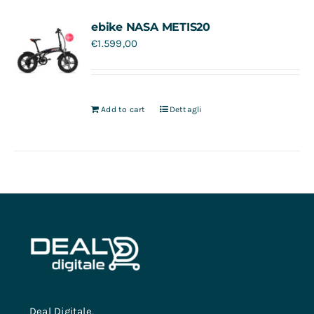
Contatti
ebike NASA METIS20
€
1.599,00
Add to cart
Dettagli
Deal Digitale,