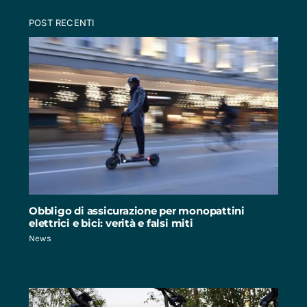
POST RECENTI
Obbligo di assicurazione per monopattini
elettrici e bici: verità e falsi miti
News