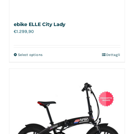
ebike ELLE City Lady
€
1.299,90
Select options
Dettagli