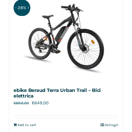
- 28% !
ebike Beraud Terra Urban Trail – Bici
elettrica
€
649,00
€
899,00
Add to cart
Dettagli