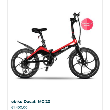
ebike Ducati MG 20
€
1.400,00