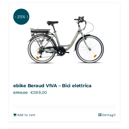
- 25% !
ebike Beraud VIVA – Bici elettrica
€
599,00
€
799,00
Add to cart
Dettagli