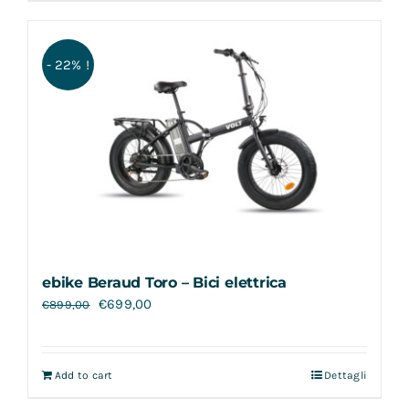
- 22% !
ebike Beraud Toro – Bici elettrica
€
699,00
€
899,00
Add to cart
Dettagli