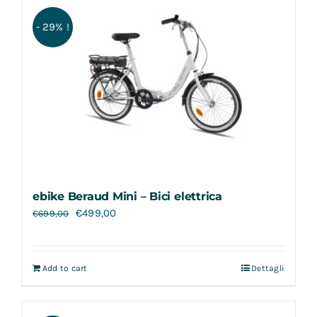
Contatti
- 29% !
ebike Beraud Mini – Bici elettrica
€
499,00
€
699,00
Add to cart
Dettagli