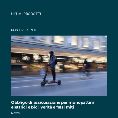
ULTIMI PRODOTTI
POST RECENTI
Obbligo di assicurazione per monopattini
elettrici e bici: verità e falsi miti
News