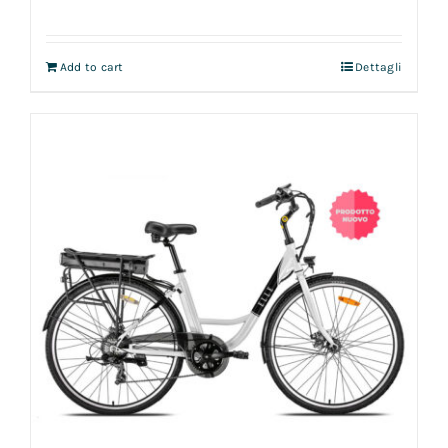
Add to cart
Dettagli