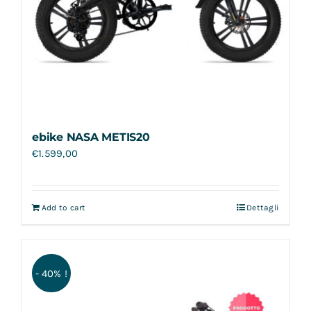
ebike NASA METIS20
€
1.599,00
Add to cart
Dettagli
- 40% !