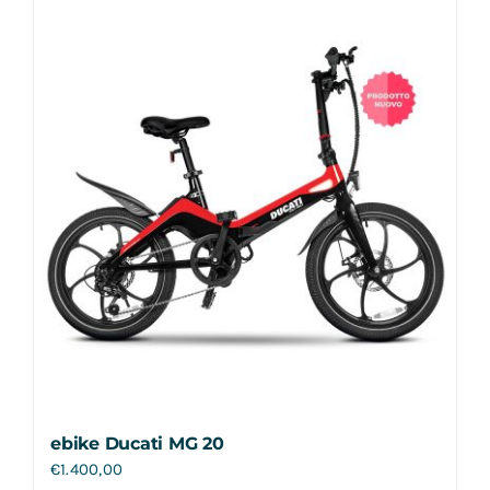
Contatti
ebike Ducati MG 20
€
1.400,00