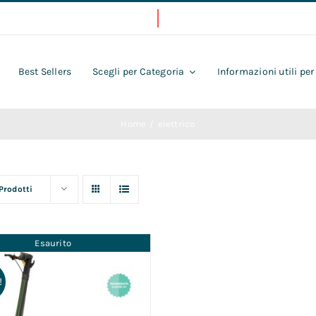
Best Sellers
Scegli per Categoria
Informazioni utili per
Home
elettrico
 Prodotti
Esaurito
!