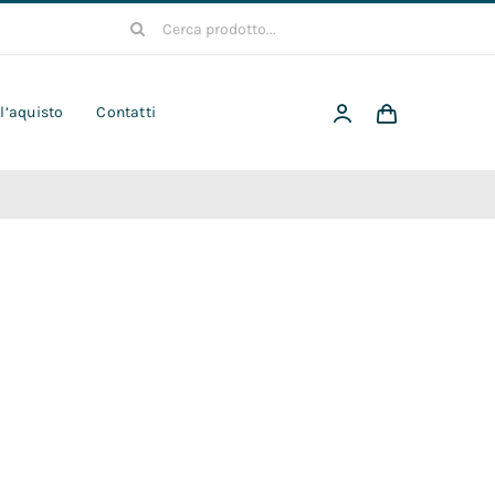
Cerca
per:
 l’aquisto
Contatti