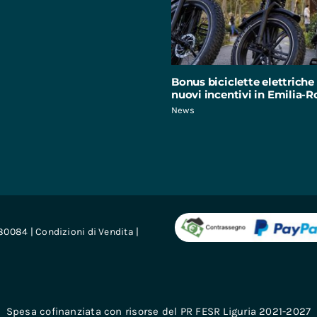
Bonus biciclette elettriche 
nuovi incentivi in Emilia
News
680084 |
Condizioni di Vendita
|
Spesa cofinanziata con risorse del PR FESR Liguria 2021-2027