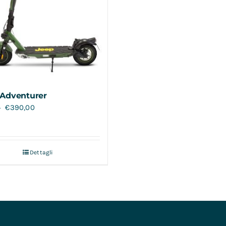
Adventurer
€
390,00
0
Dettagli