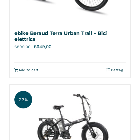
ebike Beraud Terra Urban Trail – Bici
elettrica
€
649,00
€
899,00
Add to cart
Dettagli
- 22% !