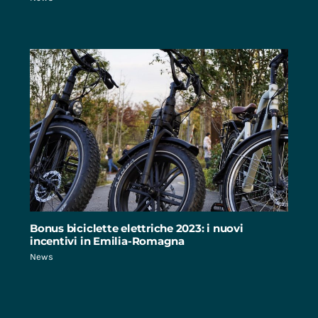
Bonus biciclette elettriche 2023: i nuovi
incentivi in Emilia-Romagna
News