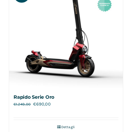
Rapido Serie Oro
€
690,00
€
1.249,00
Dettagli