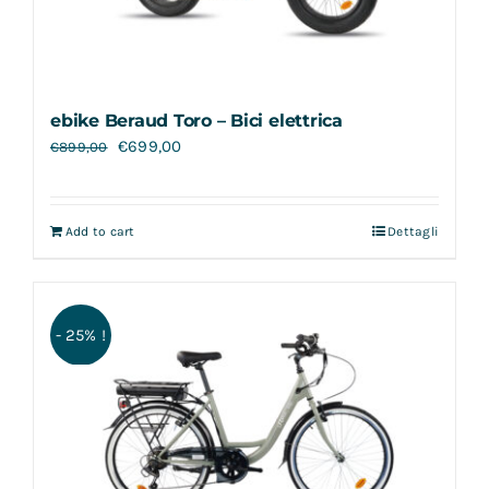
ebike Beraud Toro – Bici elettrica
€
699,00
€
899,00
Add to cart
Dettagli
- 25% !