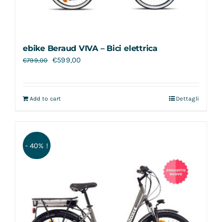
ebike Beraud VIVA – Bici elettrica
€
599,00
€
799,00
Add to cart
Dettagli
- 40% !