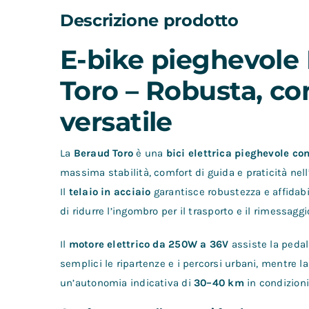
Descrizione prodotto
E-bike pieghevole 
Toro – Robusta, co
versatile
La
Beraud Toro
è una
bici elettrica pieghevole co
massima stabilità, comfort di guida e praticità nel
Il
telaio in acciaio
garantisce robustezza e affidabi
di ridurre l’ingombro per il trasporto e il rimessaggi
Il
motore elettrico da 250W a 36V
assiste la peda
semplici le ripartenze e i percorsi urbani, mentre l
un’autonomia indicativa di
30–40 km
in condizioni