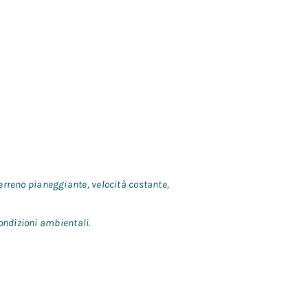
erreno pianeggiante, velocità costante,
condizioni ambientali.