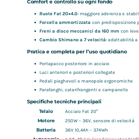
Comfort e controllo su ogni fondo
Ruote Fat 20×4.0
: maggiore aderenza e stabil
Forcella ammortizzata
con predisposizione p
Freni a disco meccanici da 160 mm
con leve
Cambio Shimano a 7 velocità
: adattabilità a
Pratica e completa per l’uso quotidiano
Portapacco posteriore in acciaio
Luci anteriori e posteriori collegate
Pedali pieghevoli e manopole ergonomiche
Parafanghi, catarifrangenti e campanello
Specifiche tecniche principali
Telaio
Acciaio Fat 20″
Motore
250W – 36V, sensore di velocità
Batteria
36V 10,4Ah – 374Wh