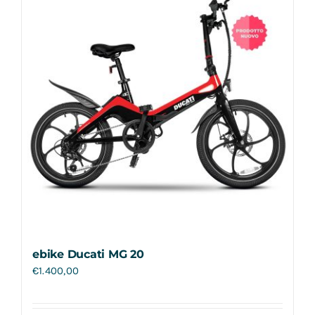
ebike Ducati MG 20
€
1.400,00