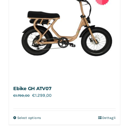
Ebike GH ATV07
€
1.299,00
€
1.799,00
Select options
Dettagli