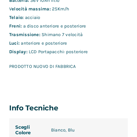
Batteria:
36V 10Ah litio
V
elocità massima:
25Km/h
Telaio:
acciaio
Freni:
a disco anteriore e posteriore
Trasmissione:
Shimano 7 velocità
Luci:
anteriore e posteriore
Display:
LCD Portapacchi: posteriore
PRODOTTO NUOVO DI FABBRICA
Info Tecniche
Scegli
Bianco, Blu
Colore