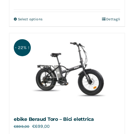
Select options
Dettagli
- 22% !
ebike Beraud Toro – Bici elettrica
€
699,00
€
899,00