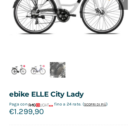

Contatti
ebike ELLE City Lady
Paga con
fino a 24 rate.
(
)
SCOPRI DI PIÙ
€
1.299,90