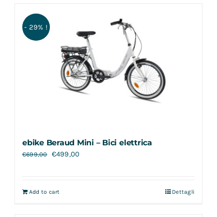
- 29% !
ebike Beraud Mini – Bici elettrica
€
499,00
€
699,00
Add to cart
Dettagli