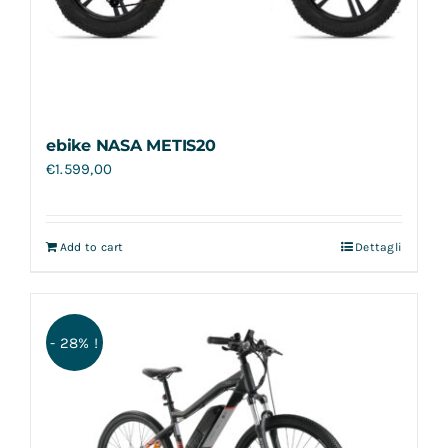
ebike NASA METIS20
€
1.599,00
Add to cart
Dettagli
- 28% !