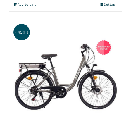
Add to cart
Dettagli
- 40% !