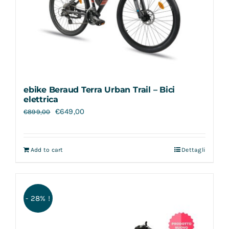
ebike Beraud Terra Urban Trail – Bici
elettrica
€
649,00
€
899,00
Add to cart
Dettagli
- 28% !