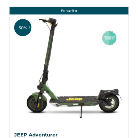
Esaurito
- 50% !
JEEP Adventurer