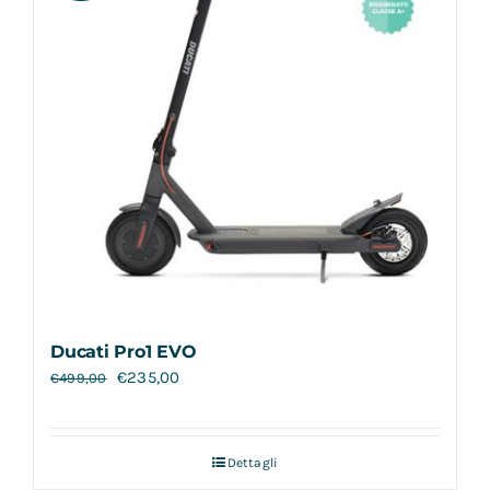
Ducati Pro1 EVO
€
235,00
€
499,00
Dettagli