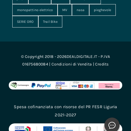
monopattino elettrico
MV
nasa
pieghevole
SERIE ORO
Trail Bike
© Copyright 2018 - 2026DEALDIGITALE.IT - P.IVA
01675680084 |
Condizioni di Vendita
|
Credits
Spesa cofinanziata con risorse del PR FESR Liguria
2021-2027