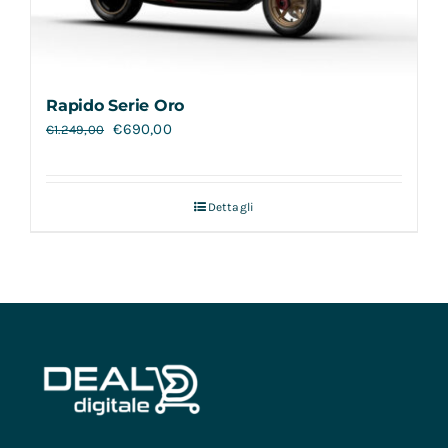
Rapido Serie Oro
€
690,00
€
1.249,00
Dettagli