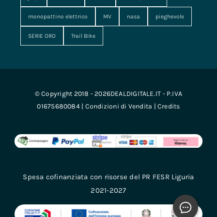
monopattino elettrico
MV
nasa
pieghevole
SERIE ORO
Trail Bike
© Copyright 2018 - 2026DEALDIGITALE.IT - P.IVA
01675680084 |
Condizioni di Vendita
|
Credits
Spesa cofinanziata con risorse del PR FESR Liguria
2021-2027