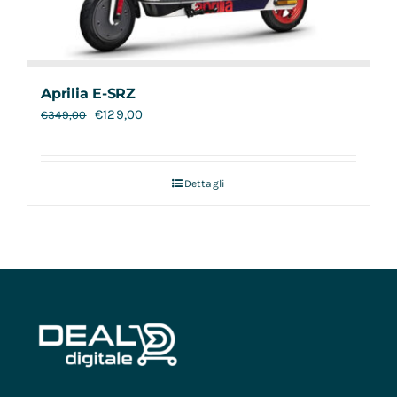
Aprilia E-SRZ
€
129,00
€
349,00
Dettagli