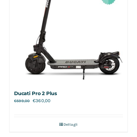
Ducati Pro 2 Plus
€
360,00
€
599,00
Dettagli