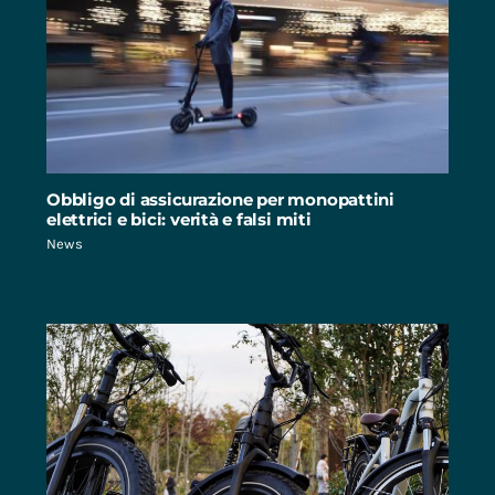
Obbligo di assicurazione per monopattini
elettrici e bici: verità e falsi miti
News