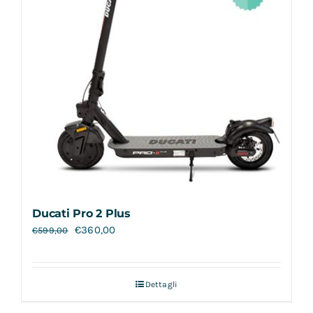
Ducati Pro 2 Plus
€
360,00
€
599,00
Dettagli