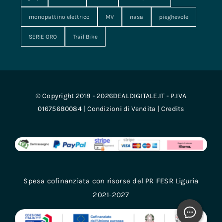
monopattino elettrico
MV
nasa
pieghevole
SERIE ORO
Trail Bike
© Copyright 2018 - 2026DEALDIGITALE.IT - P.IVA
01675680084 |
Condizioni di Vendita
|
Credits
Spesa cofinanziata con risorse del PR FESR Liguria
2021-2027