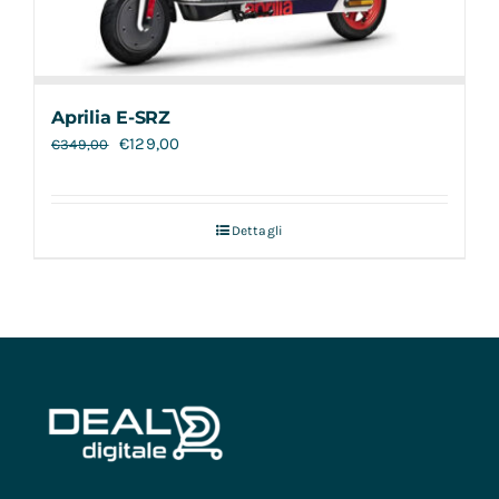
Aprilia E-SRZ
€
129,00
€
349,00
Dettagli