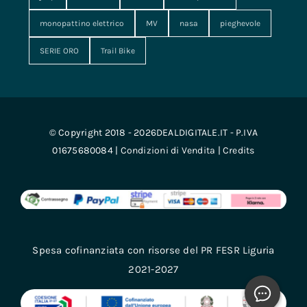
monopattino elettrico
MV
nasa
pieghevole
SERIE ORO
Trail Bike
© Copyright 2018 - 2026DEALDIGITALE.IT - P.IVA
01675680084 |
Condizioni di Vendita
|
Credits
Spesa cofinanziata con risorse del PR FESR Liguria
2021-2027