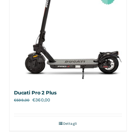
Ducati Pro 2 Plus
€
360,00
€
599,00
Dettagli