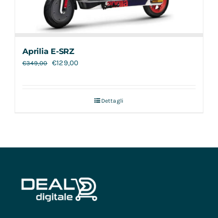
Aprilia E-SRZ
€
129,00
€
349,00
Dettagli