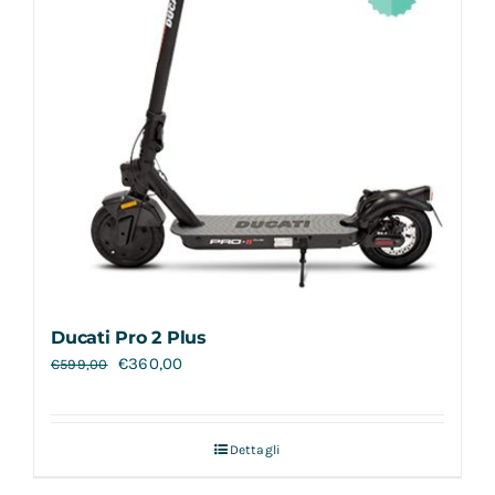
Ducati Pro 2 Plus
€
360,00
€
599,00
Dettagli