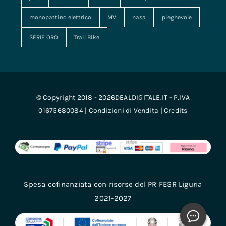
monopattino elettrico
MV
nasa
pieghevole
SERIE ORO
Trail Bike
© Copyright 2018 - 2026DEALDIGITALE.IT - P.IVA
01675680084 |
Condizioni di Vendita
|
Credits
Spesa cofinanziata con risorse del PR FESR Liguria
2021-2027