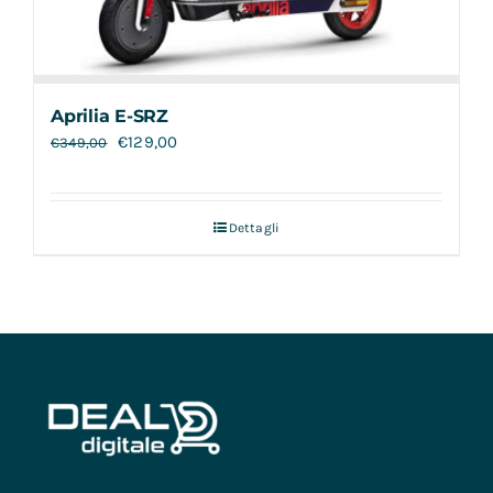
Aprilia E-SRZ
€
129,00
€
349,00
Dettagli