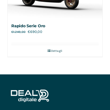
Rapido Serie Oro
€
690,00
€
1.249,00
Dettagli