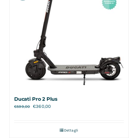
Ducati Pro 2 Plus
€
360,00
€
599,00
Dettagli