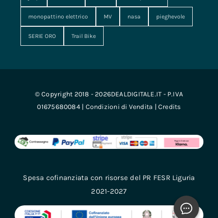
monopattino elettrico
MV
nasa
pieghevole
SERIE ORO
Trail Bike
© Copyright 2018 - 2026DEALDIGITALE.IT - P.IVA
01675680084 |
Condizioni di Vendita
|
Credits
Spesa cofinanziata con risorse del PR FESR Liguria
2021-2027