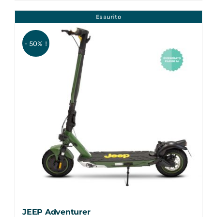
Esaurito
- 50% !
JEEP Adventurer